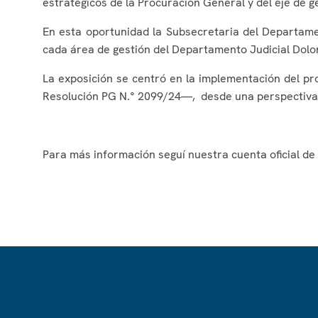
estratégicos de la Procuración General y del eje de 
En esta oportunidad la Subsecretaria del Departament
cada área de gestión del Departamento Judicial Dolore
La exposición se centró en la implementación del pr
Resolución PG N.° 2099/24—, desde una perspectiva 
Para más información seguí nuestra cuenta oficial de