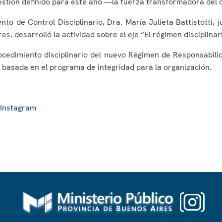
gestión definido para este año —la fuerza transformadora del 
o de Control Disciplinario, Dra. María Julieta Battistotti, 
s, desarrolló la actividad sobre el eje “El régimen disciplina
ocedimiento disciplinario del nuevo Régimen de Responsabilid
basada en el programa de integridad para la organización.
Instagram