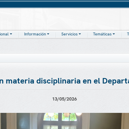
cional
Información
Servicios
Temáticas
T
en materia disciplinaria en el Depa
13/05/2026