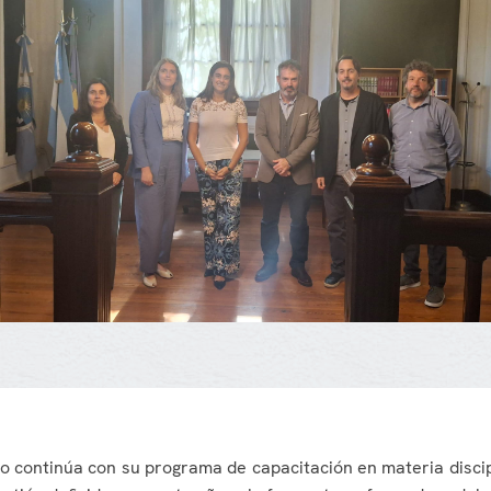
nto continúa con su programa de capacitación en materia discip