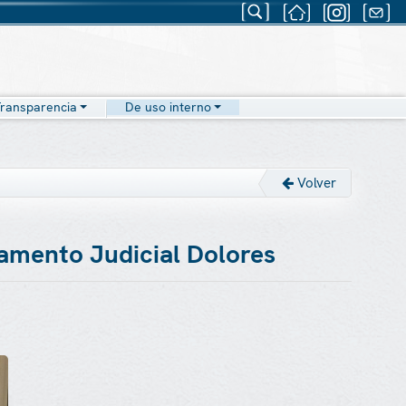
ransparencia
De uso interno
Volver
rtamento Judicial Dolores