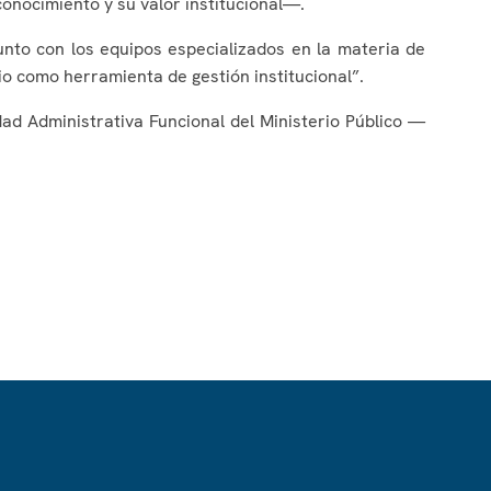
conocimiento y su valor institucional—.
junto con los equipos especializados en la materia de
rio como herramienta de gestión institucional”.
ad Administrativa Funcional del Ministerio Público —