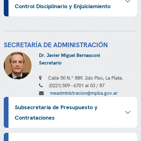
Control Disciplinario y Enjuiciamiento
SECRETARÍA DE ADMINISTRACIÓN
Dr. Javier Miguel Bernasconi
Secretario
Calle 50 N.º 889. 2do Piso, La Plata.
(0221) 509 - 6701 al 03 / 87
meadministracion@mpba.gov.ar
Subsecretaría de Presupuesto y
Contrataciones