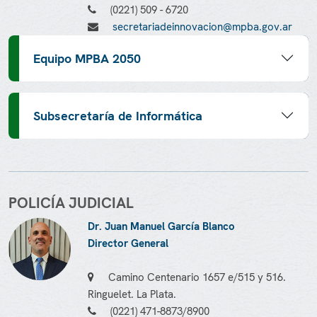
(0221) 509 - 6720
secretariadeinnovacion@mpba.gov.ar
Equipo MPBA 2050
Subsecretaría de Informática
POLICÍA JUDICIAL
Dr. Juan Manuel García Blanco
Director General
Camino Centenario 1657 e/515 y 516.
Ringuelet. La Plata.
(0221) 471-8873/8900