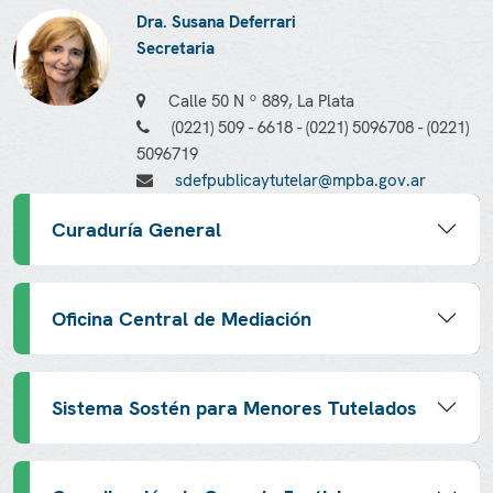
Dra. Susana Deferrari
Secretaria
Calle 50 N º 889, La Plata
(0221) 509 - 6618 - (0221) 5096708 - (0221)
5096719
sdefpublicaytutelar@mpba.gov.ar
Curaduría General
Oficina Central de Mediación
Sistema Sostén para Menores Tutelados