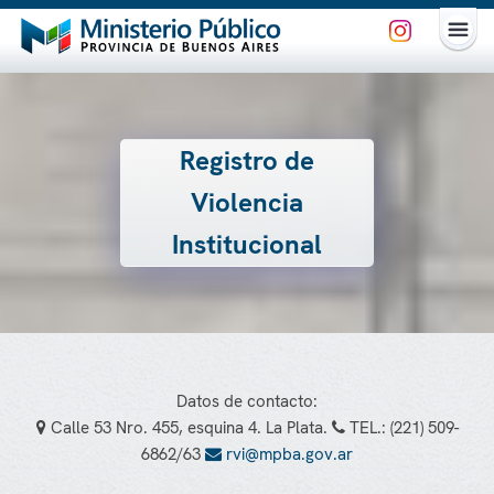
Registro de
Violencia
Institucional
Datos de contacto:
Calle 53 Nro. 455, esquina 4. La Plata.
TEL.: (221) 509-
6862/63
rvi@mpba.gov.ar