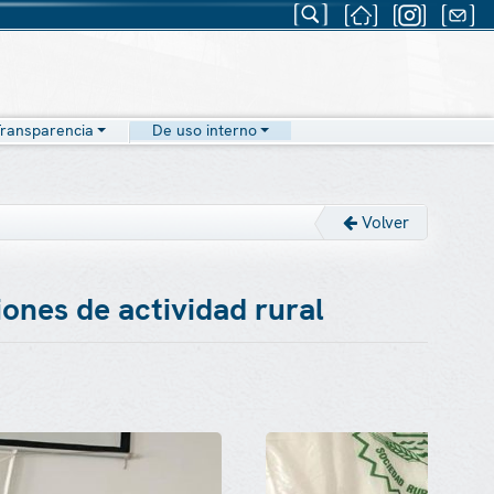
ransparencia
De uso interno
Volver
iones de actividad rural