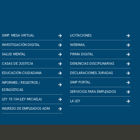
SIMP: MESA VIRTUAL
LICITACIONES
INVESTIGACIÓN DIGITAL
WEBMAIL
SALUD MENTAL
FIRMA DIGITAL
CASAS DE JUSTICIA
DENUNCIAS DISCIPLINARIAS
EDUCACIÓN CIUDADANA
DECLARACIONES JURADAS
SIMP PORTAL
INFORMES /
REGISTROS /
ESTADÍSTICAS
SERVICIOS PARA EMPLEADOS
LEY 15.134 (LEY MICAELA)
LA LEY
INGRESO DE EMPLEADOS ADM.