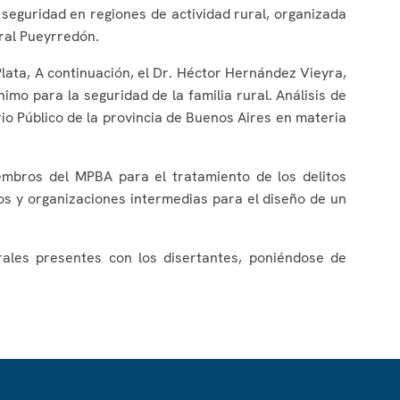
 seguridad en regiones de actividad rural, organizada
eral Pueyrredón.
lata, A continuación, el Dr. Héctor Hernández Vieyra,
mo para la seguridad de la familia rural. Análisis de
erio Público de la provincia de Buenos Aires en materia
iembros del MPBA para el tratamiento de los delitos
ios y organizaciones intermedias para el diseño de un
urales presentes con los disertantes, poniéndose de