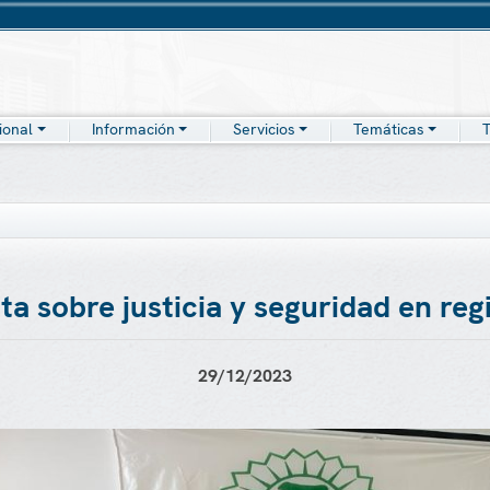
cional
Información
Servicios
Temáticas
T
a sobre justicia y seguridad en reg
29/12/2023