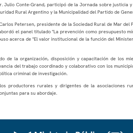
r. Julio Conte-Grand, participó de la Jornada sobre justicia y
guridad Rural Argentino y la Municipalidad del Partido de Gen
Carlos Petersen, presidente de la Sociedad Rural de Mar del P
bordó el panel titulado "La prevención como presupuesto míni
puso acerca de "El valor institucional de la función del Minist
o de la organización, disposición y capacitación de los m
vancia del trabajo coordinado y colaborativo con los municip
ítica criminal de investigación.
los productores rurales y dirigentes de la asociaciones r
conjuntas para su abordaje.