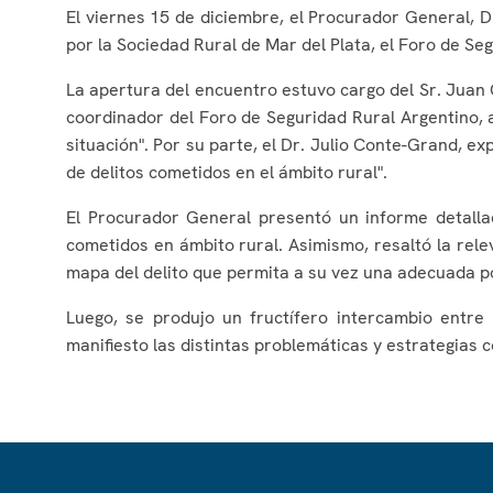
El viernes 15 de diciembre, el Procurador General, D
por la Sociedad Rural de Mar del Plata, el Foro de Se
La apertura del encuentro estuvo cargo del Sr. Juan 
coordinador del Foro de Seguridad Rural Argentino, a
situación". Por su parte, el Dr. Julio Conte-Grand, ex
de delitos cometidos en el ámbito rural".
El Procurador General presentó un informe detallad
cometidos en ámbito rural. Asimismo, resaltó la rele
mapa del delito que permita a su vez una adecuada pol
Luego, se produjo un fructífero intercambio entre 
manifiesto las distintas problemáticas y estrategias 