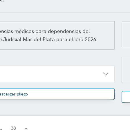
26
gencias médicas para dependencias del
 Judicial Mar del Plata para el año 2026.
escargar pliego
..
38
»