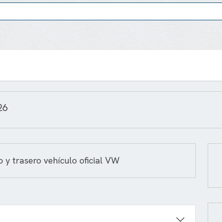
26
y trasero vehículo oficial VW