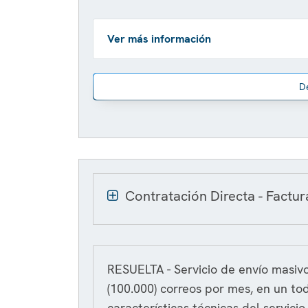
Ver más información
D
Contratación Directa - Factu
RESUELTA - Servicio de envío masivo
(100.000) correos por mes, en un to
características técnicas del servicio