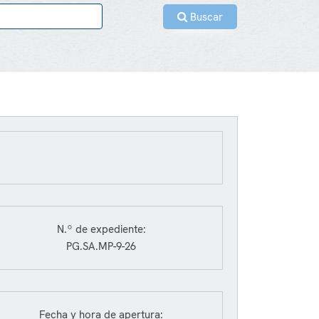
Buscar
N.º de expediente:
PG.SA.MP-9-26
Fecha y hora de apertura: