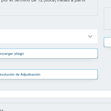
escargar pliego
esolución de Adjudicación