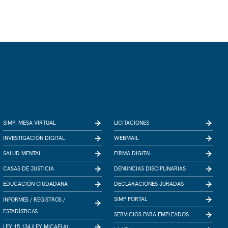
SIMP: MESA VIRTUAL
LICITACIONES
INVESTIGACIÓN DIGITAL
WEBMAIL
SALUD MENTAL
FIRMA DIGITAL
CASAS DE JUSTICIA
DENUNCIAS DISCIPLINARIAS
EDUCACIÓN CIUDADANA
DECLARACIONES JURADAS
SIMP PORTAL
INFORMES /
REGISTROS /
ESTADÍSTICAS
SERVICIOS PARA EMPLEADOS
LEY 15.134 (LEY MICAELA)