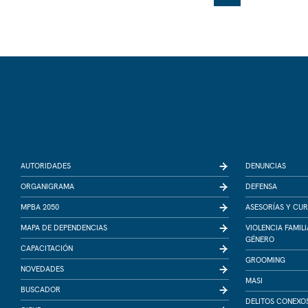
AUTORIDADES
DENUNCIAS
ORGANIGRAMA
DEFENSA
MPBA 2050
ASESORÍAS Y CU
MAPA DE DEPENDENCIAS
VIOLENCIA FAMIL
GÉNERO
CAPACITACIÓN
GROOMING
NOVEDADES
MASI
BUSCADOR
DELITOS CONEXO