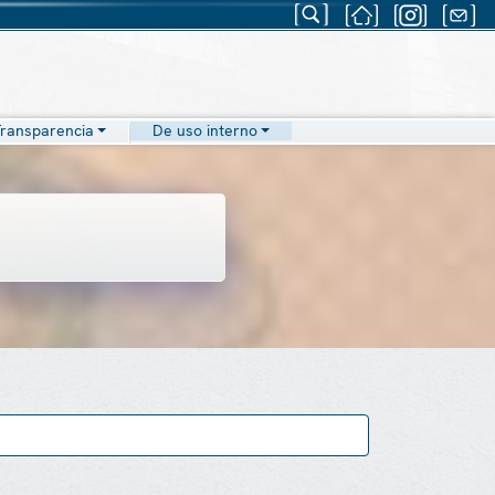
ransparencia
De uso interno