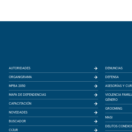
AUTORIDADES
DENUNCIAS
ORGANIGRAMA
DEFENSA
MPBA 2050
ASESORÍAS Y CU
MAPA DE DEPENDENCIAS
VIOLENCIA FAMIL
GÉNERO
CAPACITACIÓN
GROOMING
NOVEDADES
MASI
BUSCADOR
DELITOS CONEXO
CIJUR