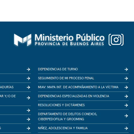
DEPENDENCIAS DE TURNO
SEGUIMIENTO DE MI PROCESO PENAL
RADURÍAS
MIAV: MAPA INT. DE ACOMPAÑAMIENTO A LA VÍCTIMA
IAR Y/O DE
DEPENDENCIAS ESPECIALIZADAS EN VIOLENCIA
RESOLUCIONES Y DICTÁMENES
DEPARTAMENTO DE DELITOS CONEXOS,
CIBERPEDOFILIA Y GROOMING
S
NIÑEZ, ADOLESCENCIA Y FAMILIA