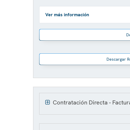
Ver más información
D
Descargar R
Contratación Directa - Factu