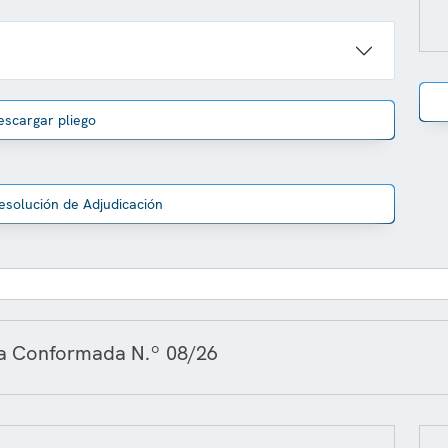
escargar pliego
esolución de Adjudicación
ra Conformada N.º 08/26