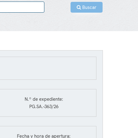
Buscar
N.º de expediente:
PG.SA.-363/26
Fecha y hora de apertura: