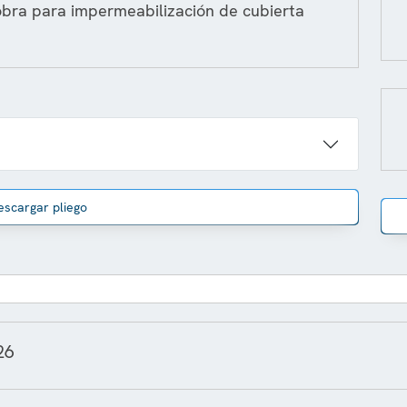
obra para impermeabilización de cubierta
escargar pliego
26