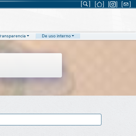
ransparencia
De uso interno