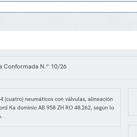
ra Conformada N.º 10/26
 4 (cuatro) neumáticos con válvulas, alineación
 Ford Ka dominio AB 958 ZH RO 48.262, según lo
.