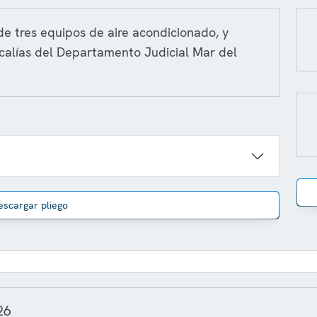
 de tres equipos de aire acondicionado, y
scalías del Departamento Judicial Mar del
escargar pliego
26