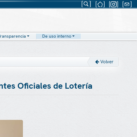
ransparencia
De uso interno
Volver
tes Oficiales de Lotería