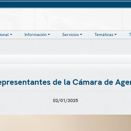
cional
Información
Servicios
Temáticas
T
 representantes de la Cámara de Agen
02/01/2025