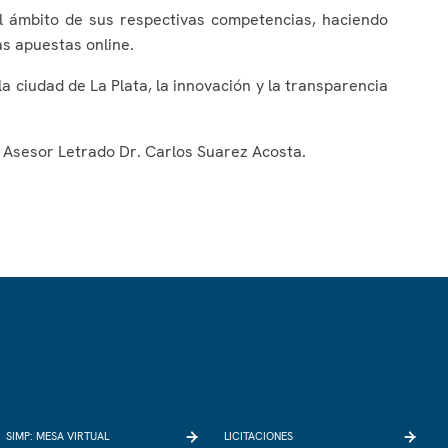
l ámbito de sus respectivas competencias, haciendo
as apuestas online.
 ciudad de La Plata, la innovación y la transparencia
l Asesor Letrado Dr. Carlos Suarez Acosta.
SIMP: MESA VIRTUAL
LICITACIONES