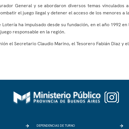
curador General y se abordaron diversos temas vinculados a
mbatir el juego ilegal y detener el acceso de los menores a l
Lotería ha impulsado desde su fundación, en el año 1992 en la
 juego responsable en la región.
ión el Secretario Claudio Marino, el Tesorero Fabián Diaz y e
DEPENDENCIAS DE TURNO