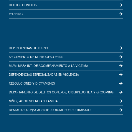
DELITOS CONEXOS
PHISHING
DEPENDENCIAS DE TURNO
SEGUIMIENTO DE MI PROCESO PENAL
MIAV: MAPA INT. DE ACOMPAÑAMIENTO A LA VÍCTIMA
DEPENDENCIAS ESPECIALIZADAS EN VIOLENCIA
RESOLUCIONES Y DICTÁMENES
DEPARTAMENTO DE DELITOS CONEXOS, CIBERPEDOFILIA Y GROOMING
NIÑEZ, ADOLESCENCIA Y FAMILIA
DESTACAR A UN/A AGENTE JUDICIAL POR SU TRABAJO