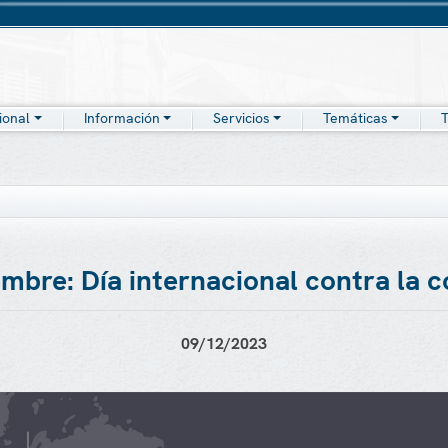
cional
Información
Servicios
Temáticas
T
embre: Día internacional contra la 
09/12/2023